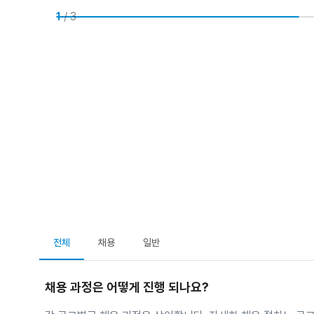
1
/ 
3
전체
채용
일반
채용 과정은 어떻게 진행 되나요?